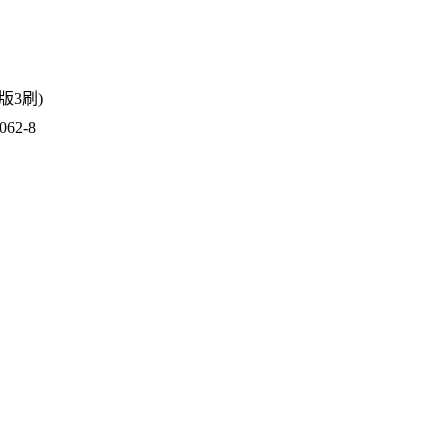
1版3刷)
62-8