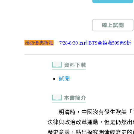
滿額優惠折扣
7/28-8/30 五南BTS全館滿599再9折
試閱