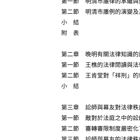
第一節 明清市廛律的承繼與
第二節 明清市廛例的演變及
小 結
附 表
第二章 晚明有關法律知識的
第一節 王樵的法律閱讀與法
第二節 王肯堂對「祥刑」的
小 結
第三章 訟師與幕友對法律秩
第一節 敵對於法庭之中的訟
第二節 審轉審限制度嚴密化
第三節 訟師與幕友的法律秩