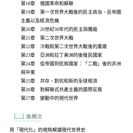
第18章 俄國革命和蘇聯
第19章 第一次世界大戰後的民主政治、反帝國
主義以及經濟危機
第20章 20世紀30年代的民主與獨裁
第21章 第二次世界大戰
第22章 冷戰和第二次世界大戰後的重建
第23章 亞洲和拉丁美洲的後殖民國家
第24章 從帝國到民族國家：「二戰」後的非洲
與中東
第25章 共存、對抗和新的全球經濟
第26章 對蘇聯式共產主義的國際反叛
第27章 變動中的現代世界