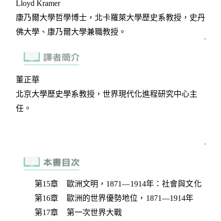
第15章 歐洲文明，1871—1914年：社會與文化
第16章 歐洲的世界優勢地位，1871—1914年
第17章 第一次世界大戰