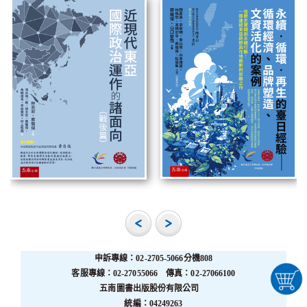
申訴專線：02-2705-5066分機808
客服專線：02-27055066 傳真：02-27066100
五南圖書出版股份有限公司
統編：04249263