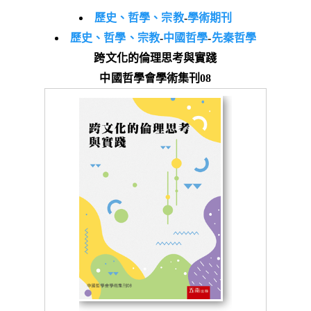
歷史、哲學、宗教
-
學術期刊
歷史、哲學、宗教
-
中國哲學
-
先秦哲學
跨文化的倫理思考與實踐
中國哲學會學術集刊08