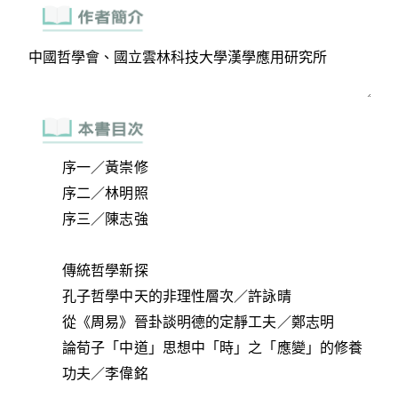
序一／黃崇修
序二／林明照
序三／陳志強
傳統哲學新探
孔子哲學中天的非理性層次／許詠晴
從《周易》晉卦談明德的定靜工夫／鄭志明
論荀子「中道」思想中「時」之「應變」的修養
功夫／李偉銘