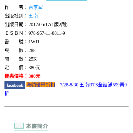
作 者：
雷家聖
出版社別：
五南
出版日期：2017/05/17(1版2刷)
ＩＳＢＮ：978-957-11-8811-9
書 號：1WJ1
頁 數：288
開 數：25K
定 價：380元
優惠價格：300元
滿額優惠折扣
7/28-8/30 五南BTS全館滿599再9
折