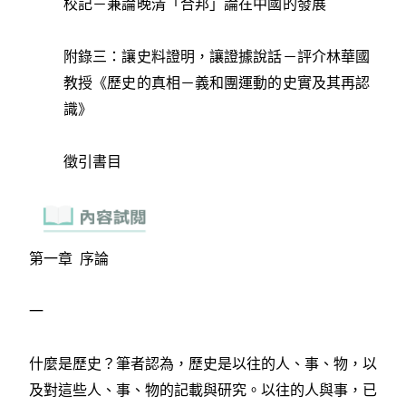
校記－兼論晚清「合邦」論在中國的發展
附錄三：讓史料證明，讓證據說話－評介林華國
教授《歷史的真相－義和團運動的史實及其再認
識》
徵引書目