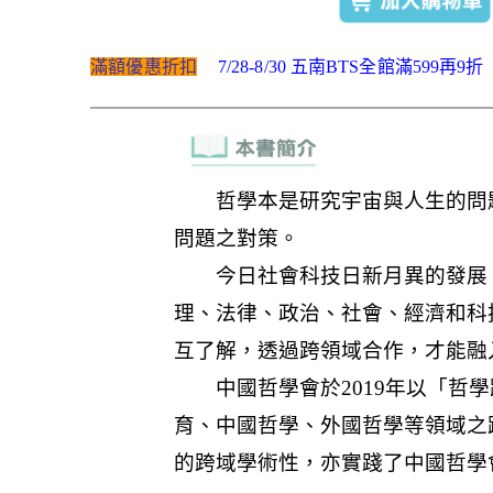
滿額優惠折扣
7/28-8/30 五南BTS全館滿599再9折