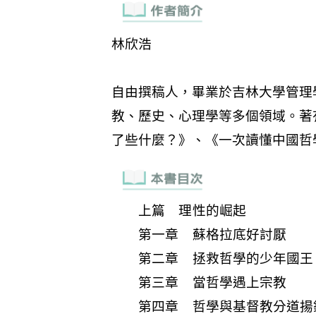
上篇 理性的崛起
第一章 蘇格拉底好討厭
第二章 拯救哲學的少年國王
第三章 當哲學遇上宗教
第四章 哲學與基督教分道揚