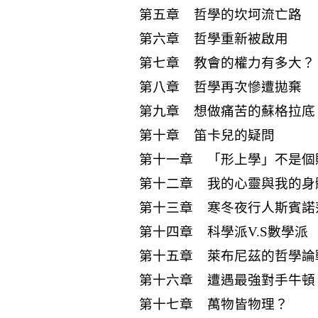
第五章 哲學的坎坷流亡路
第六章 哲學重新被啟用
第七章 教會的權力有多大？
第八章 哲學再次慘遭拋棄
第九章 想做痛苦的蘇格拉底
第十章 笛卡兒的疑問
第十一章 「形上學」不是個
第十二章 我的心靈與我的身
第十三章 寒冬夜行人斯賓諾
第十四章 科學派V.S數學派
第十五章 萊布尼茲的哲學論
第十六章 遭遇最強對手牛頓
第十七章 萬物皆物理？