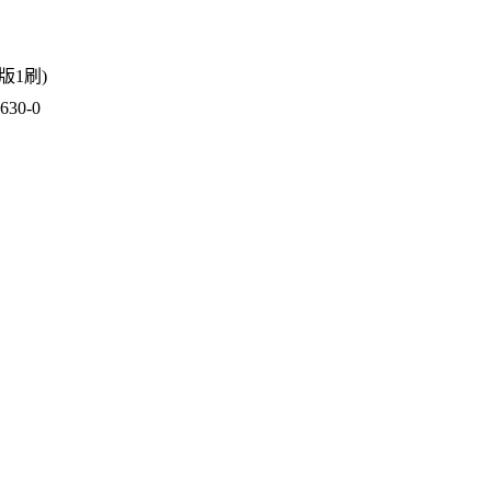
1版1刷)
30-0