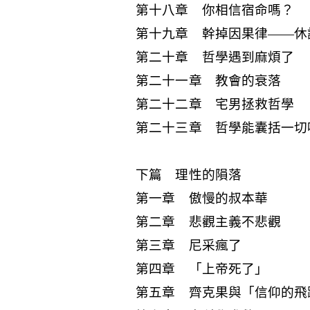
第十八章 你相信宿命嗎？
第十九章 幹掉因果律——休
第二十章 哲學遇到麻煩了
第二十一章 教會的衰落
第二十二章 宅男拯救哲學
第二十三章 哲學能囊括一切
下篇 理性的隕落
第一章 傲慢的叔本華
第二章 悲觀主義不悲觀
第三章 尼采瘋了
第四章 「上帝死了」
第五章 齊克果與「信仰的飛