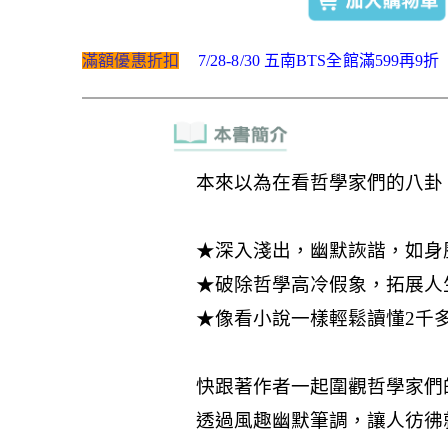
滿額優惠折扣
7/28-8/30 五南BTS全館滿599再9折