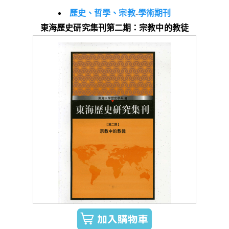
歷史、哲學、宗教
-
學術期刊
東海歷史研究集刊第二期：宗教中的教徒