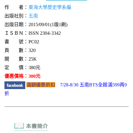
作 者：
東海大學歷史學系編
出版社別：
五南
出版日期：2015/09/01(1版1刷)
ＩＳＢＮ：ISSN 2304-3342
書 號：PC02
頁 數：320
開 數：25K
定 價：380元
優惠價格：300元
滿額優惠折扣
7/28-8/30 五南BTS全館滿599再9
折