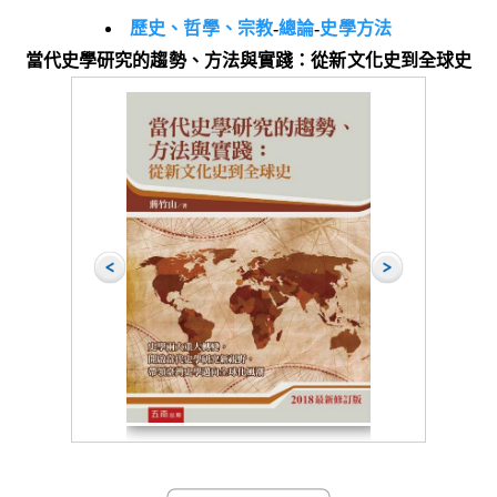
歷史、哲學、宗教
-
總論
-
史學方法
當代史學研究的趨勢、方法與實踐：從新文化史到全球史