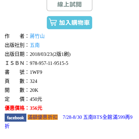
作 者：
蔣竹山
出版社別：
五南
出版日期：2018/03/23(2版1刷)
ＩＳＢＮ：978-957-11-9515-5
書 號：1WF9
頁 數：324
開 數：20K
定 價：450元
優惠價格：356元
滿額優惠折扣
7/28-8/30 五南BTS全館滿599再9
折