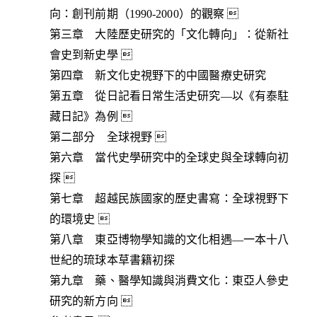
向：創刊前期（1990-2000）的觀察 
第三章 大陸歷史研究的「文化轉向」：從新社
會史到新史學 
第四章 新文化史視野下的中國醫療史研究
第五章 從日記看日常生活史研究—以《有泰駐
藏日記》為例 
第二部分 全球視野 
第六章 當代史學研究中的全球史與全球轉向初
探 
第七章 超越民族國家的歷史書寫：全球視野下
的環境史 
第八章 東亞博物學知識的文化相遇—一本十八
世紀的琉球本草書籍初探
第九章 藥、醫學知識與消費文化：東亞人參史
研究的新方向 