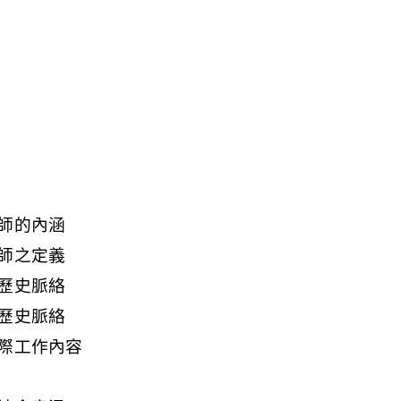
師的內涵
師之定義
歷史脈絡
歷史脈絡
際工作內容