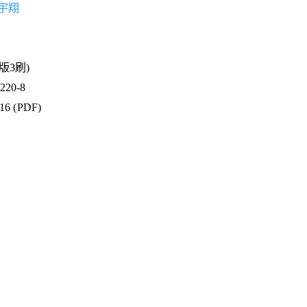
宇翔
3版3刷)
20-8
16 (PDF)