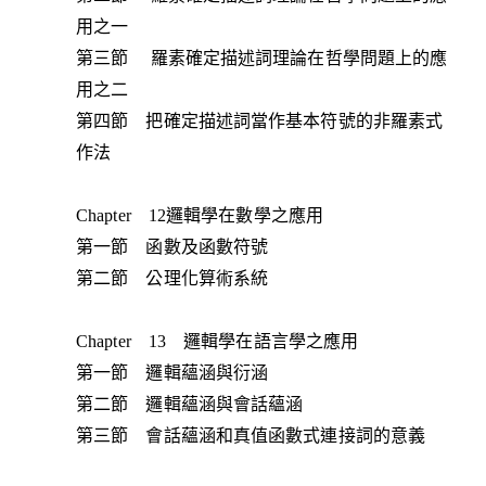
用之一
第三節 羅素確定描述詞理論在哲學問題上的應
用之二
第四節 把確定描述詞當作基本符號的非羅素式
作法
Chapter 12邏輯學在數學之應用
第一節 函數及函數符號
第二節 公理化算術系統
Chapter 13 邏輯學在語言學之應用
第一節 邏輯蘊涵與衍涵
第二節 邏輯蘊涵與會話蘊涵
第三節 會話蘊涵和真值函數式連接詞的意義