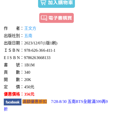
作 者：
王文方
出版社別：
五南
出版日期：2023/12/07(1版1刷)
ＩＳＢＮ：978-626-366-411-1
E I S B N：9786263668133
書 號：1B1M
頁 數：340
開 數：20K
定 價：450元
優惠價格：356元
滿額優惠折扣
7/28-8/30 五南BTS全館滿599再9
折