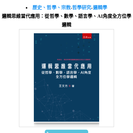
歷史、哲學、宗教
-
哲學研究
-
邏輯學
邏輯思維當代應用：從哲學、數學、語言學、AI角度全方位學
邏輯