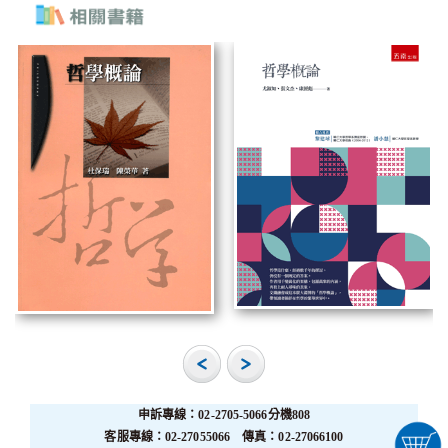
申訴專線：02-2705-5066分機808
客服專線：02-27055066 傳真：02-27066100