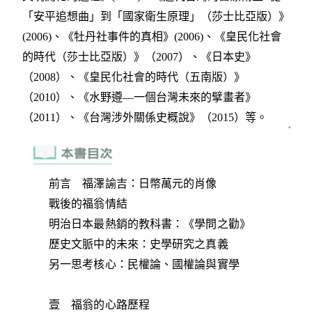
前言 福澤諭吉：日幣萬元的肖像
戰後的福翁情結
明治日本最熱銷的教科書：《學問之勸》
歷史文脈中的未來：史學研究之真義
另一思考核心：民權論、國權論與實學
壹 福翁的心路歷程