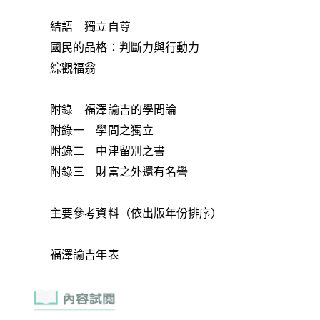
結語 獨立自尊
國民的品格：判斷力與行動力
綜觀福翁
附錄 福澤諭吉的學問論
附錄一 學問之獨立
附錄二 中津留別之書
附錄三 財富之外還有名譽
主要參考資料（依出版年份排序）
福澤諭吉年表