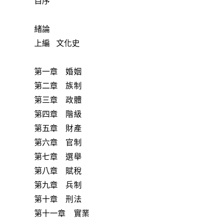
自序
緒論
上編 文化史
第一章 婚姻
第二章 族制
第三章 政體
第四章 階級
第五章 財產
第六章 官制
第七章 選舉
第八章 賦稅
第九章 兵制
第十章 刑法
第十一章 實業