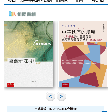
申訴專線：02-2705-5066分機808