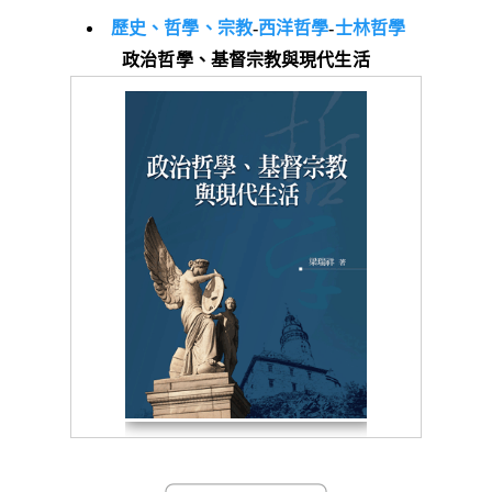
歷史、哲學、宗教
-
西洋哲學
-
士林哲學
政治哲學、基督宗教與現代生活