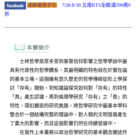
滿額優惠折扣
7/28-8/30 五南BTS全館滿599再9
折