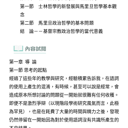
第一節 士林哲學的新發展與馬里旦哲學基本觀
念
第二節 馬里旦政治哲學的基本問題
結 論－－基督宗教政治哲學的當代意義