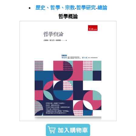
歷史、哲學、宗教
-
哲學研究
-
總論
哲學概論