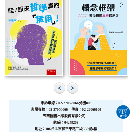
申訴專線：02-2705-5066分機808
客服專線：02-27055066 傳真：02-27066100
五南圖書出版股份有限公司
統編：04249263
地址：106台北市和平東路二段339號4樓