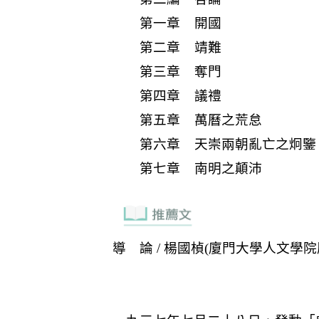
第一章 開國
第二章 靖難
第三章 奪門
第四章 議禮
第五章 萬曆之荒怠
第六章 天崇兩朝亂亡之炯鑒
第七章 南明之顛沛