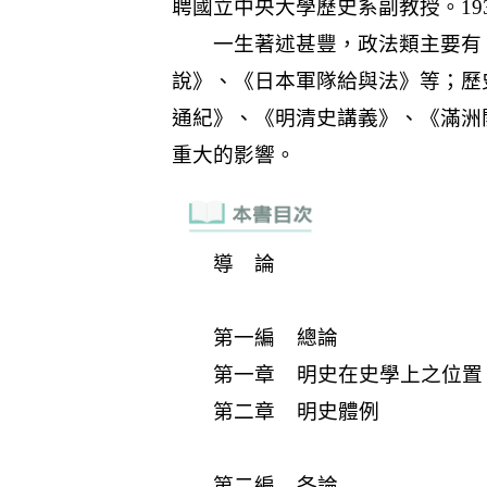
導 論
第一編 總論
第一章 明史在史學上之位置
第二章 明史體例
第二編 各論