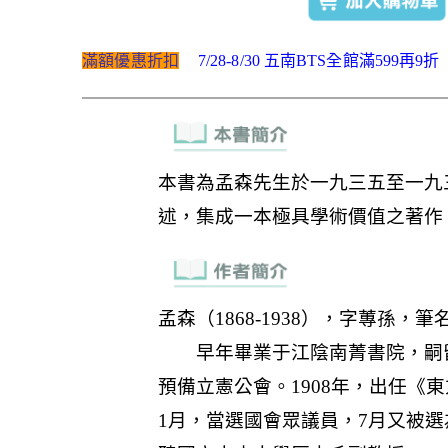
滿額優惠折扣
7/28-8/30 五南BTS全館滿599再9折