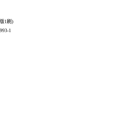
2版1刷)
93-1