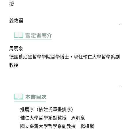
推薦序（依姓氏筆畫排序）
輔仁大學哲學系副教授 周明泉
國立臺灣大學哲學系副教授 楊植勝