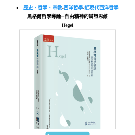
歷史、哲學、宗教
-
西洋哲學
-
近現代西洋哲學
黑格爾哲學導論─自由精神的辯證思維
Hegel