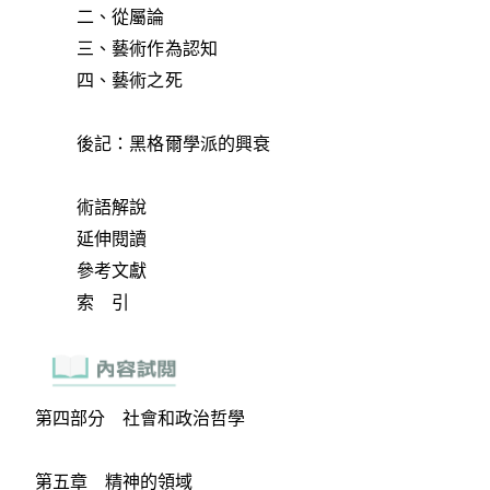
二、從屬論
三、藝術作為認知
四、藝術之死
後記：黑格爾學派的興衰
術語解說
延伸閱讀
參考文獻
索 引