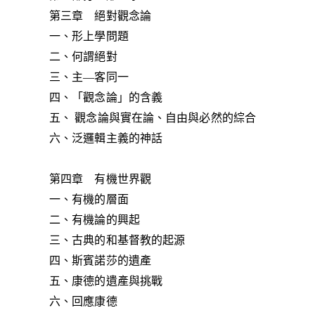
第三章 絕對觀念論
一、形上學問題
二、何謂絕對
三、主—客同一
四、「觀念論」的含義
五、 觀念論與實在論、自由與必然的綜合
六、泛邏輯主義的神話
第四章 有機世界觀
一、有機的層面
二、有機論的興起
三、古典的和基督教的起源
四、斯賓諾莎的遺產
五、康德的遺產與挑戰
六、回應康德