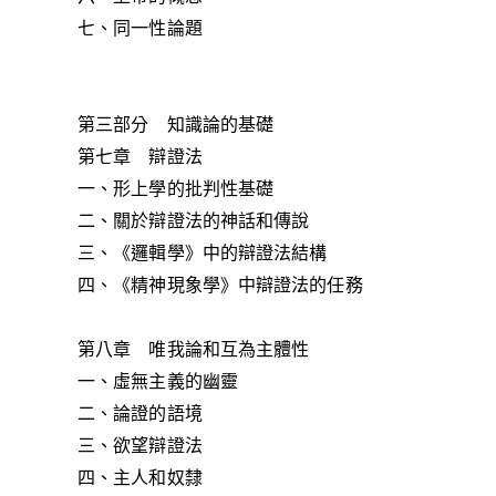
七、同一性論題
第三部分 知識論的基礎
第七章 辯證法
一、形上學的批判性基礎
二、關於辯證法的神話和傳說
三、《邏輯學》中的辯證法結構
四、《精神現象學》中辯證法的任務
第八章 唯我論和互為主體性
一、虛無主義的幽靈
二、論證的語境
三、欲望辯證法
四、主人和奴隸