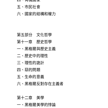
五、市民社會
六、國家的結構和權力
第五部分 文化哲學
第十一章 歷史哲學
一、黑格爾與歷史主義
二、歷史中的理性
三、理性的詭計
四、惡的問題
五、生命的意義
六、黑格爾反對存在主義者
第十二章 美學
一、黑格爾美學的悖論