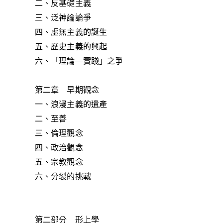
二、反基礎主義
三、泛神論論爭
四、虛無主義的誕生
五、歷史主義的興起
六、「理論—實踐」之爭
第二章 早期觀念
一、浪漫主義的遺產
二、至善
三、倫理觀念
四、政治觀念
五、宗教觀念
六、分裂的挑戰
第二部分 形上學