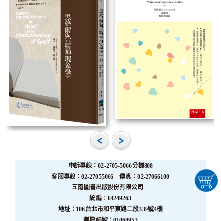
申訴專線：02-2705-5066分機808
客服專線：02-27055066 傳真：02-27066100
五南圖書出版股份有限公司
統編：04249263
地址：106台北市和平東路二段339號4樓
劃撥帳號：01068953