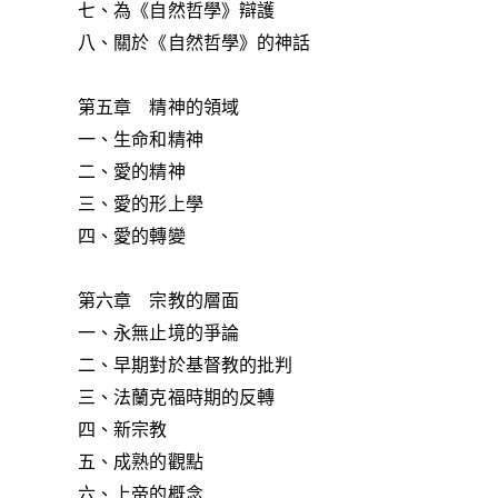
七、為《自然哲學》辯護
八、關於《自然哲學》的神話
第五章 精神的領域
一、生命和精神
二、愛的精神
三、愛的形上學
四、愛的轉變
第六章 宗教的層面
一、永無止境的爭論
二、早期對於基督教的批判
三、法蘭克福時期的反轉
四、新宗教
五、成熟的觀點
六、上帝的概念