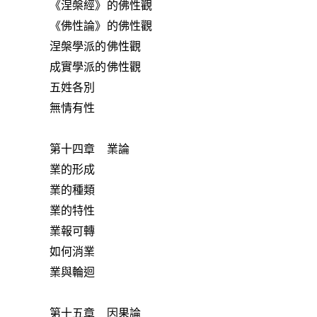
《涅槃經》的佛性觀
《佛性論》的佛性觀
涅槃學派的佛性觀
成實學派的佛性觀
五姓各別
無情有性
第十四章 業論
業的形成
業的種類
業的特性
業報可轉
如何消業
業與輪迴
第十五章 因果論