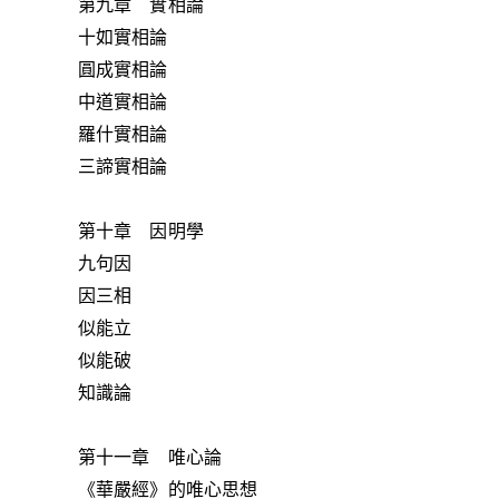
第九章 實相論
十如實相論
圓成實相論
中道實相論
羅什實相論
三諦實相論
第十章 因明學
九句因
因三相
似能立
似能破
知識論
第十一章 唯心論
《華嚴經》的唯心思想