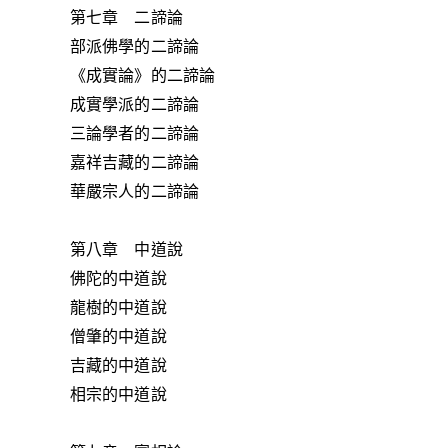
第七章 二諦論
部派佛學的二諦論
《成實論》的二諦論
成實學派的二諦論
三論學者的二諦論
嘉祥吉藏的二諦論
華嚴宗人的二諦論
第八章 中道說
佛陀的中道說
龍樹的中道說
僧肇的中道說
吉藏的中道說
相宗的中道說