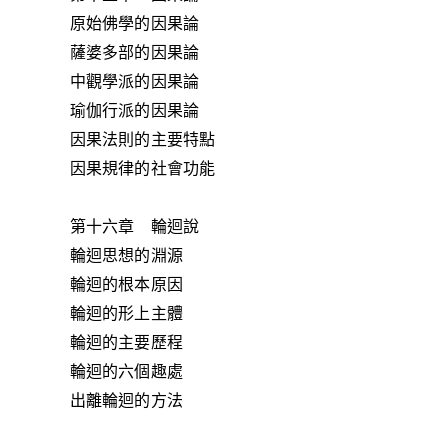
原始佛學的因果論
薩婆多部的因果論
中觀學派的因果論
瑜伽行派的因果論
因果法則的主要特點
因果規律的社會功能
第十六章 輪迴說
輪迴思想的淵源
輪迴的根本原因
輪迴的形上主體
輪迴的主要歷程
輪迴的六個趣處
出離輪迴的方法