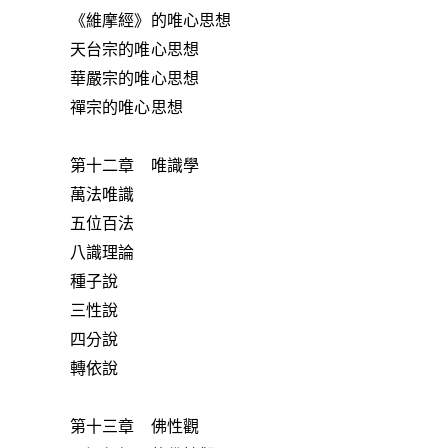
《維摩經》的唯心思想
天台宗的唯心思想
華嚴宗的唯心思想
禪宗的唯心思想
第十二章 唯識學
萬法唯識
五位百法
八識理論
種子說
三性說
四分說
轉依說
第十三章 佛性觀