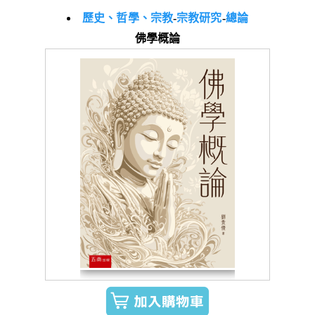
歷史、哲學、宗教
-
宗教研究
-
總論
佛學概論