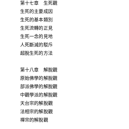
第十七章 生死觀
生死的主要成因
生死的基本類別
生死流轉的正見
生死一念的見地
人死斷滅的駁斥
超脫生死的方法
第十八章 解脫觀
原始佛學的解脫觀
部派佛學的解脫觀
中觀學派的解脫觀
天台宗的解脫觀
法相宗的解脫觀
禪宗的解脫觀