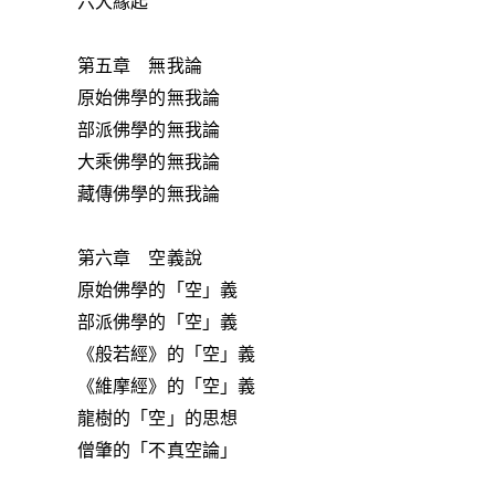
六大緣起
第五章 無我論
原始佛學的無我論
部派佛學的無我論
大乘佛學的無我論
藏傳佛學的無我論
第六章 空義說
原始佛學的「空」義
部派佛學的「空」義
《般若經》的「空」義
《維摩經》的「空」義
龍樹的「空」的思想
僧肇的「不真空論」