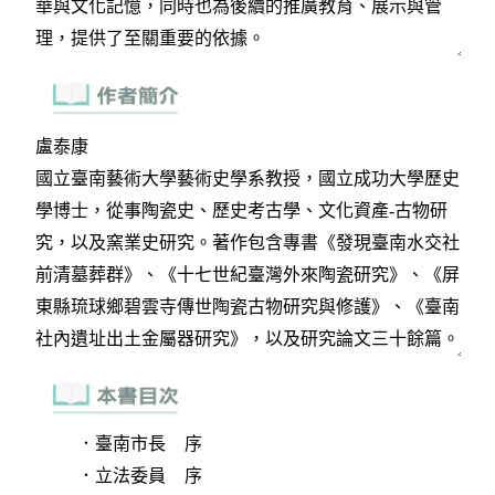
．臺南市長 序
．立法委員 序