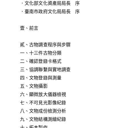
．文化部文化資產局局長 序
．臺南市政府文化局局長 序
壹、前言
貳、古物調查程序與步驟
一、十三件古物分類
二、確認登錄卡格式
三、協調聯繫與實地調查
四、文物登錄與測量
五、文物攝影
六、顯微放大儀器檢視
七、不可見光影像紀錄
八、文物成份檢測分析
九、文物結構測繪紀錄
十、拓本製作