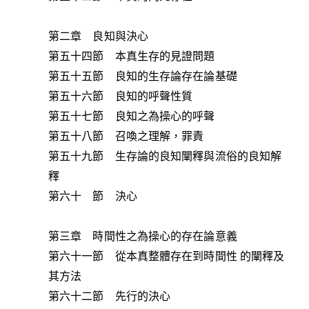
第二章 良知與決心
第五十四節 本真生存的見證問題
第五十五節 良知的生存論存在論基礎
第五十六節 良知的呼聲性質
第五十七節 良知之為操心的呼聲
第五十八節 召喚之理解，罪責
第五十九節 生存論的良知闡釋與流俗的良知解
釋
第六十 節 決心
第三章 時間性之為操心的存在論意義
第六十一節 從本真整體存在到時間性 的闡釋及
其方法
第六十二節 先行的決心