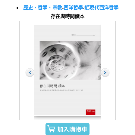
歷史、哲學、宗教
-
西洋哲學
-
近現代西洋哲學
存在與時間讀本