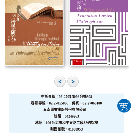
申訴專線：02-2705-5066分機808
客服專線：02-27055066 傳真：02-27066100
五南圖書出版股份有限公司
統編：04249263
地址：106台北市和平東路二段339號4樓
劃撥帳號：01068953