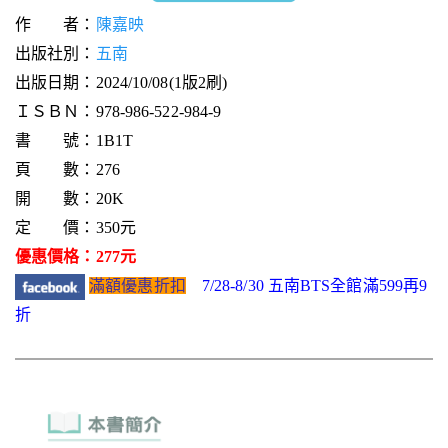
作 者：
陳嘉映
出版社別：
五南
出版日期：2024/10/08(1版2刷)
ＩＳＢＮ：978-986-522-984-9
書 號：1B1T
頁 數：276
開 數：20K
定 價：350元
優惠價格：277元
滿額優惠折扣
7/28-8/30 五南BTS全館滿599再9
折