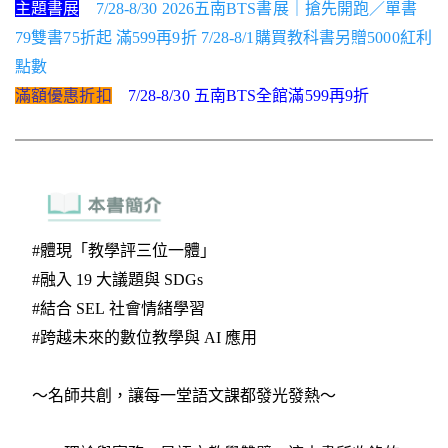
主題書展
7/28-8/30 2026五南BTS書展｜搶先開跑／單書
79雙書75折起 滿599再9折 7/28-8/1購買教科書另贈5000紅利
點數
滿額優惠折扣
7/28-8/30 五南BTS全館滿599再9折