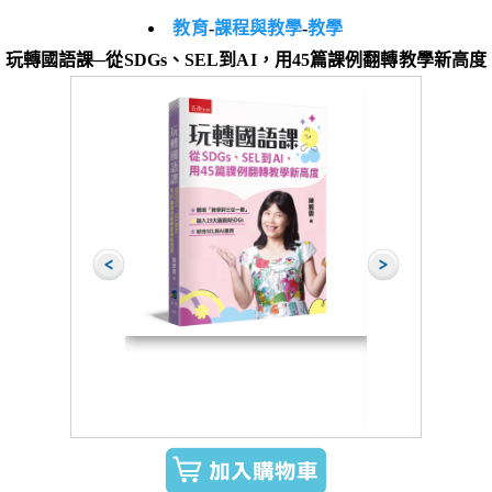
教育
-
課程與教學
-
教學
玩轉國語課─從SDGs、SEL到AI，用45篇課例翻轉教學新高度