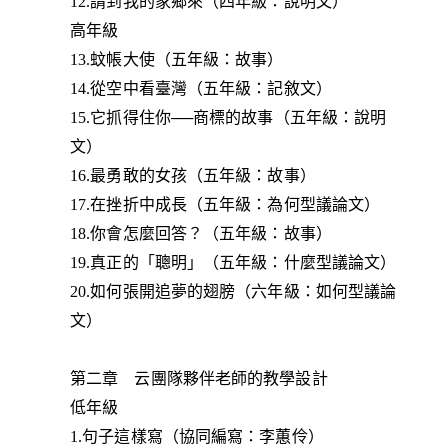
12.請到我的家鄉來（四年級：說明文）
高年級
13.蚊帳大使（五年級：故事）
14.從空中看臺灣（五年級：記敘文）
15.它抓得住你──商標的故事（五年級：說明
文）
16.最勇敢的女孩（五年級：故事）
17.在挫折中成長（五年級：為何型議論文）
18.你會怎麼回答？（五年級：故事）
19.真正的「聰明」（五年級：什麼型議論文）
20.如何張開追夢的翅膀（六年級：如何型議論
文）
第二章 云團隊夥伴老師的教學設計
低年級
1.句子這樣寫（協同編寫：李蕙伶）