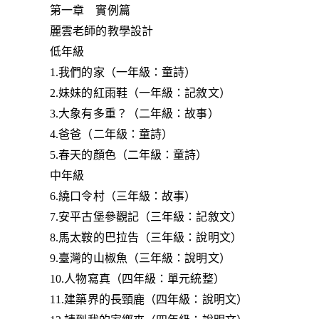
第一章 實例篇
麗雲老師的教學設計
低年級
1.我們的家（一年級：童詩）
2.妹妹的紅雨鞋（一年級：記敘文）
3.大象有多重？（二年級：故事）
4.爸爸（二年級：童詩）
5.春天的顏色（二年級：童詩）
中年級
6.繞口令村（三年級：故事）
7.安平古堡參觀記（三年級：記敘文）
8.馬太鞍的巴拉告（三年級：說明文）
9.臺灣的山椒魚（三年級：說明文）
10.人物寫真（四年級：單元統整）
11.建築界的長頸鹿（四年級：說明文）