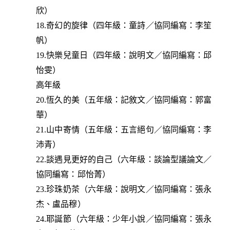
欣）
18.奇幻的旋律（四年級：童詩／協同編寫：李笙
帆）
19.快樂兒童日（四年級：說明文／協同編寫：邱
怡雯）
高年級
20.恆久的美（五年級：記敘文／協同編寫：郭富
華）
21.山中寄情（五年級：五言絕句／協同編寫：李
沛青）
22.談遇見更好的自己（六年級：談論型議論文／
協同編寫：邱怡菁）
23.珍珠奶茶（六年級：說明文／協同編寫：張永
杰、盧品穆）
24.耶誕節（六年級：少年小說／協同編寫：張永