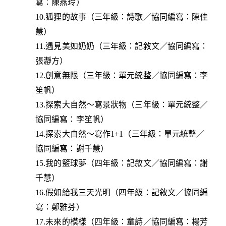
寫：陳燕玲）
10.狐狸的故事（三年級：詩歌／協同編寫：陳佳
慧）
11.遇見美如奶奶（三年級：記敘文／協同編寫：
張瀞方）
12.創意無限（三年級：單元統整／協同編寫：李
笙帆）
13.探索大自然～寫景狀物（三年級：單元統整／
協同編寫：李笙帆）
14.探索大自然～寫作1+1（三年級：單元統整／
協同編寫：謝千慧）
15.我的籃球夢（四年級：記敘文／協同編寫：謝
千慧）
16.假如給我三天光明（四年級：記敘文／協同編
寫：鄭雅芬）
17.未來的模樣（四年級：童詩／協同編寫：楊芳