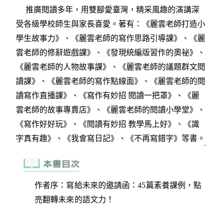
作者序：寫給未來的邀請函：45篇素養課例，點
亮翻轉未來的語文力！