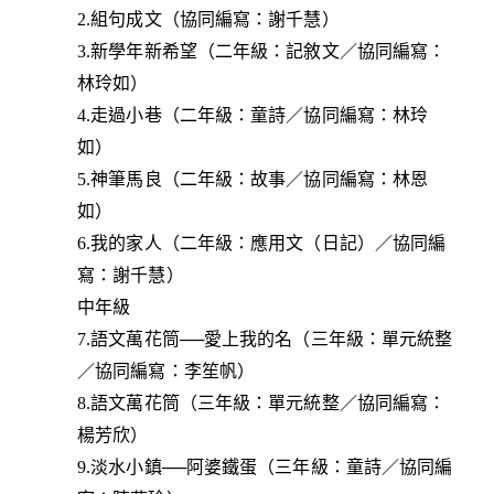
2.組句成文（協同編寫：謝千慧）
3.新學年新希望（二年級：記敘文／協同編寫：
林玲如）
4.走過小巷（二年級：童詩／協同編寫：林玲
如）
5.神筆馬良（二年級：故事／協同編寫：林恩
如）
6.我的家人（二年級：應用文（日記）／協同編
寫：謝千慧）
中年級
7.語文萬花筒──愛上我的名（三年級：單元統整
／協同編寫：李笙帆）
8.語文萬花筒（三年級：單元統整／協同編寫：
楊芳欣）
9.淡水小鎮──阿婆鐵蛋（三年級：童詩／協同編