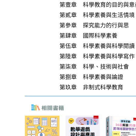
第壹章 科學教育的目的與意
第貳章 科學素養與生活情境
第參章 探究能力的行與思
第肆章 國際科學素養
第伍章 科學素養與科學閱讀
第陸章 科學素養與科學寫作
第柒章 科學、技術與社會
第捌章 科學素養與論證
第玖章 非制式科學教育