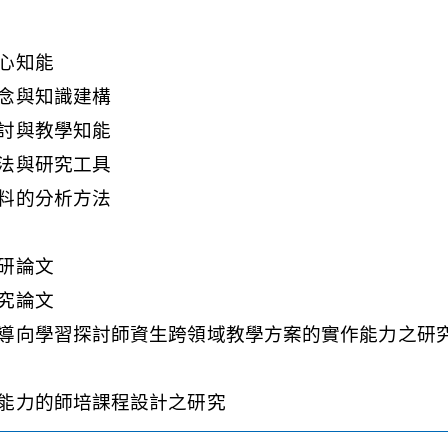
心知能
念與知識建構
討與教學知能
法與研究工具
料的分析方法
研論文
究論文
導向學習探討師資生跨領域教學方案的實作能力之研
）
能力的師培課程設計之研究