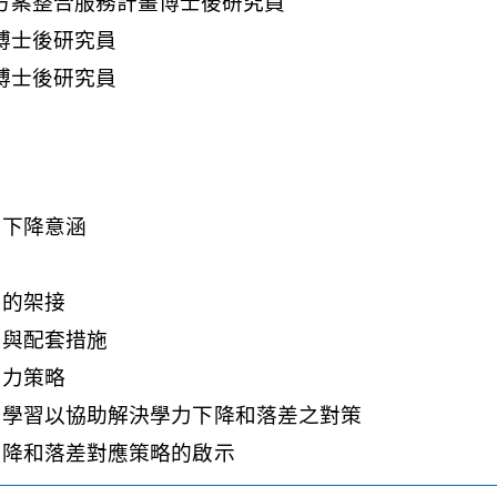
力下降意涵
流的架接
訂與配套措施
學力策略
性學習以協助解決學力下降和落差之對策
下降和落差對應策略的啟示