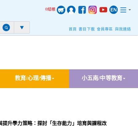
0結帳
首頁
書目下載
會員專區
與我連絡
教育/心理/傳播
小五南/中等教育
與提升學力策略：探討「生存能力」培育與課程改