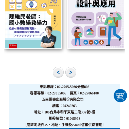
申訴專線：02-2705-5066分機808
客服專線：02-27055066 傳真：02-27066100
五南圖書出版股份有限公司
統編：04249263
地址：106台北市和平東路二段339號4樓
劃撥帳號：01068953
［請註明收件人、地址、手機及e-mail信箱供寄書用］