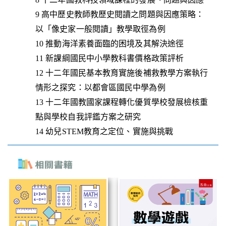
9 高中歷史教師教歷史閱讀之問題與因應策略：
以「像史家一般閱讀」教學取徑為例
10 推動海洋素養面臨的困境及其解決途徑
11 新課綱國民中小學教科書價格政策評析
12 十二年國民基本教育實施後補救教學方案執行
情形之探究：以都會區國民中學為例
13 十二年國教國家課程轉化優質學校發展檢核重
點與學校自我評鑑方案之研究
14 幼兒STEM教育之定位、實施與挑戰