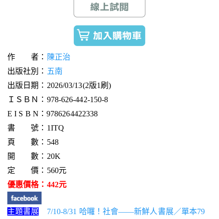
作 者：
陳正治
出版社別：
五南
出版日期：2026/03/13(2版1刷)
ＩＳＢＮ：978-626-442-150-8
E I S B N：9786264422338
書 號：1ITQ
頁 數：548
開 數：20K
定 價：560元
優惠價格：442元
主題書展
7/10-8/31 哈囉！社會——新鮮人書展／單本79