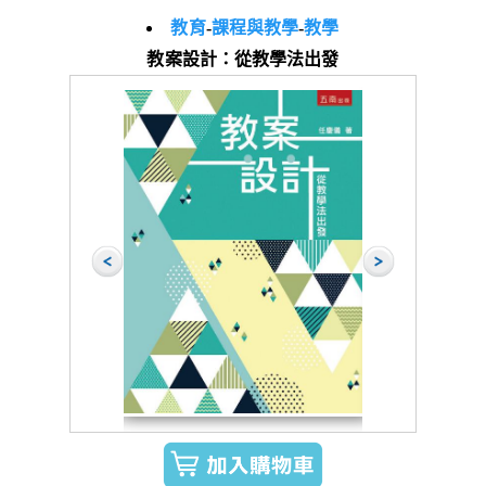
教育
-
課程與教學
-
教學
教案設計：從教學法出發