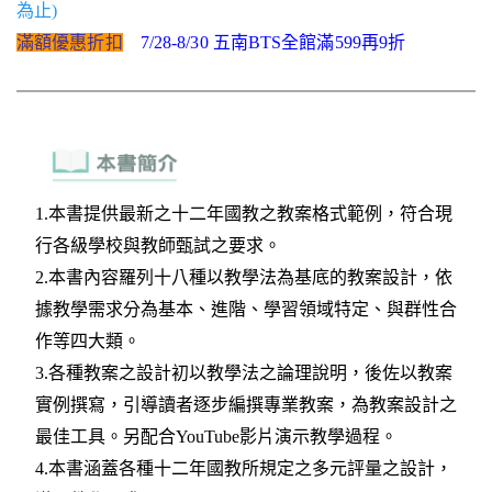
為止)
滿額優惠折扣
7/28-8/30 五南BTS全館滿599再9折