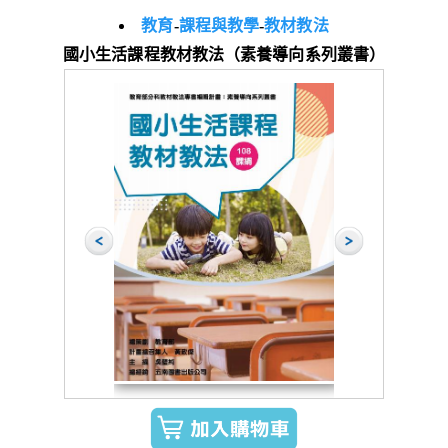
教育
-
課程與教學
-
教材教法
國小生活課程教材教法（素養導向系列叢書）