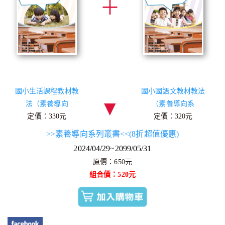
＋
國小生活課程教材教
國小國語文教材教法
▼
法（素養導向
（素養導向系
定價：330元
定價：320元
>>素養導向系列叢書<<(8折超值優惠)
2024/04/29~2099/05/31
原價：650元
組合價：520元