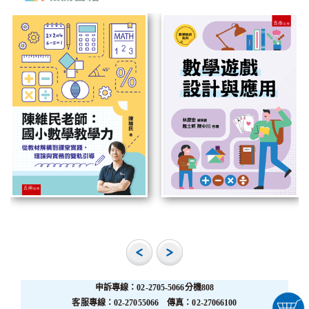
申訴專線：02-2705-5066分機808
客服專線：02-27055066 傳真：02-27066100