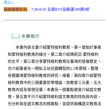
為止)
滿額優惠折扣
7/28-8/30 五南BTS全館滿599再9折