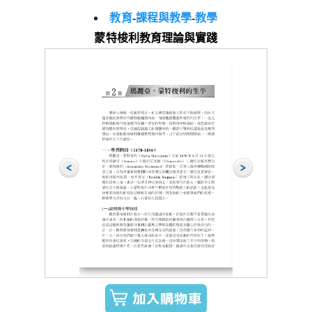
教育
-
課程與教學
-
教學
蒙特梭利教育理論與實踐