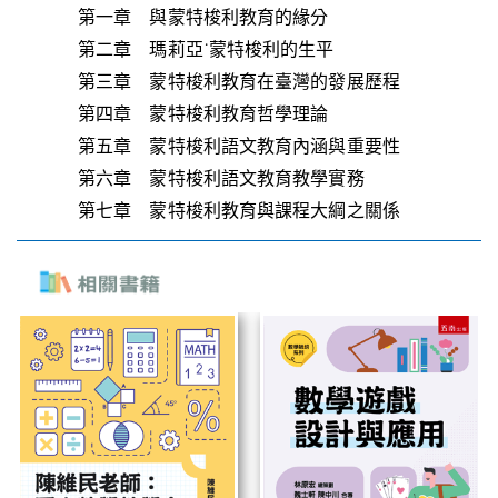
第一章 與蒙特梭利教育的緣分
第二章 瑪莉亞˙蒙特梭利的生平
第三章 蒙特梭利教育在臺灣的發展歷程
第四章 蒙特梭利教育哲學理論
第五章 蒙特梭利語文教育內涵與重要性
第六章 蒙特梭利語文教育教學實務
第七章 蒙特梭利教育與課程大綱之關係