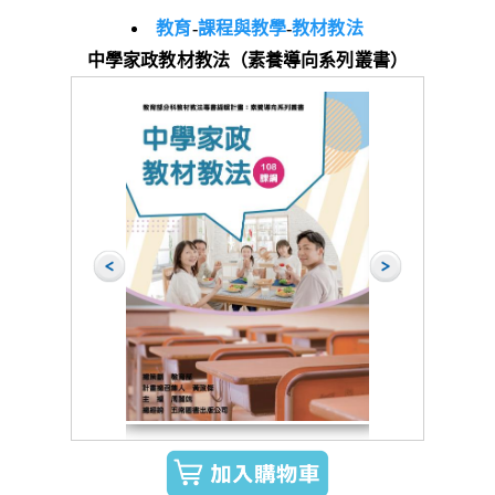
教育
-
課程與教學
-
教材教法
中學家政教材教法（素養導向系列叢書）