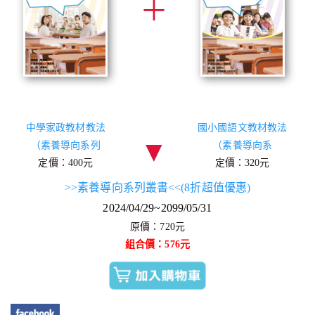
＋
中學家政教材教法
國小國語文教材教法
▼
（素養導向系列
（素養導向系
定價：400元
定價：320元
>>素養導向系列叢書<<(8折超值優惠)
2024/04/29~2099/05/31
原價：720元
組合價：576元