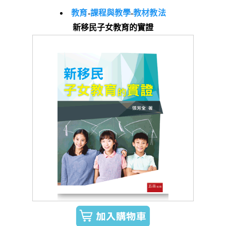
教育
-
課程與教學
-
教材教法
新移民子女教育的實證