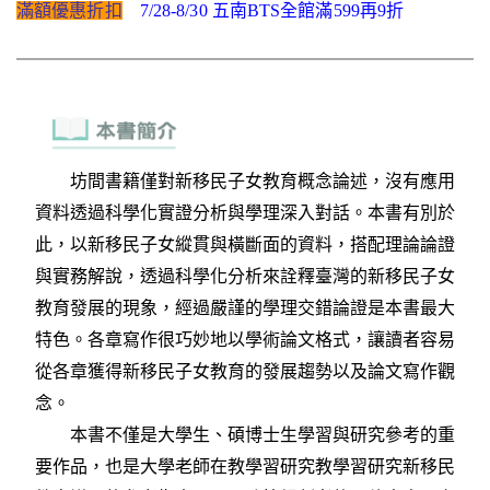
滿額優惠折扣
7/28-8/30 五南BTS全館滿599再9折