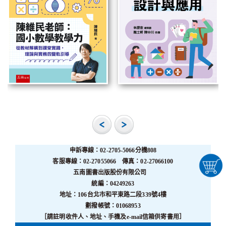
申訴專線：02-2705-5066分機808
客服專線：02-27055066 傳真：02-27066100
五南圖書出版股份有限公司
統編：04249263
地址：106台北市和平東路二段339號4樓
劃撥帳號：01068953
［請註明收件人、地址、手機及e-mail信箱供寄書用］