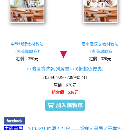
中學地理教材教法
國小國語文教材教法
▼
（素養導向系列
（素養導向系
定價：350元
定價：320元
>>素養導向系列叢書<<(8折超值優惠)
2024/04/29~2099/05/31
原價：670元
組合價：536元
主題書展
7/10-8/31 哈囉！社會——新鮮人書展／單本79