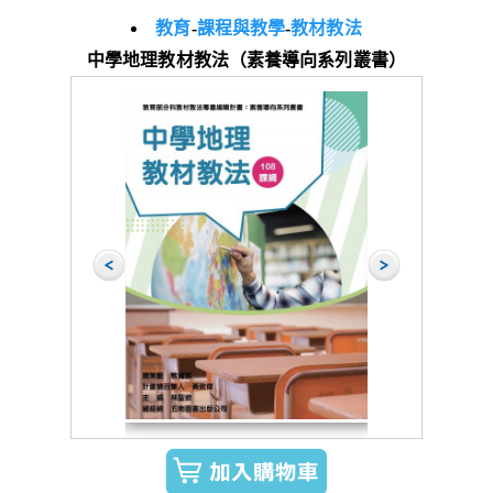
教育
-
課程與教學
-
教材教法
中學地理教材教法（素養導向系列叢書）