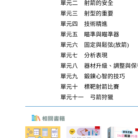
單元二 射箭的安全
單元三 射型的重要
單元四 技術精進
單元五 瞄準與瞄準器
單元六 固定與鬆弦(放箭)
單元七 分析表現
單元八 器材升級、調整與保
單元九 鍛鍊心智的技巧
單元十 標靶射箭比賽
單元十一 弓箭狩獵