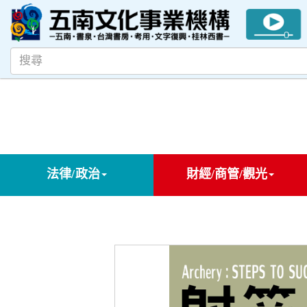
法律/政治
財經/商管/觀光