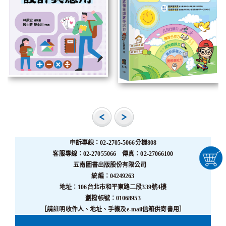
申訴專線：02-2705-5066分機808
客服專線：02-27055066 傳真：02-27066100
五南圖書出版股份有限公司
統編：04249263
地址：106台北市和平東路二段339號4樓
劃撥帳號：01068953
［請註明收件人、地址、手機及e-mail信箱供寄書用］