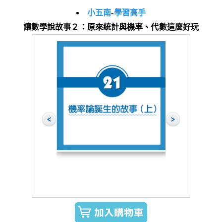
小五南
-
學習高手
讓數學說故事２：原來統計與機率、代數這麼好玩