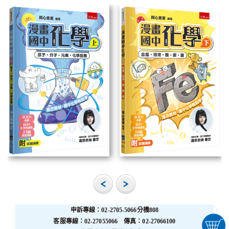
申訴專線：02-2705-5066分機808
客服專線：02-27055066 傳真：02-27066100