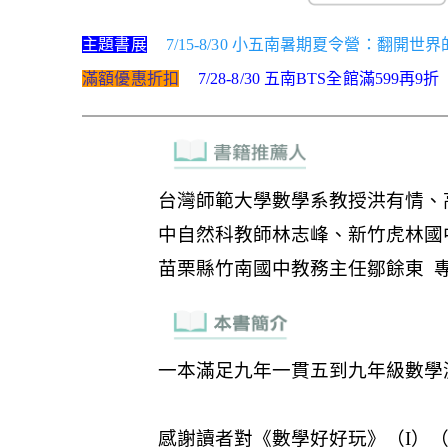
主題書展
7/15-8/30 小五南暑期夏令營：翻開
滿額優惠折扣
7/28-8/30 五南BTS全館滿599再9折