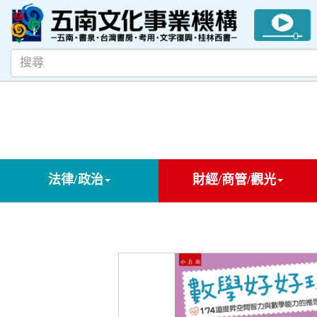
法律/政治
財經/商管/觀光