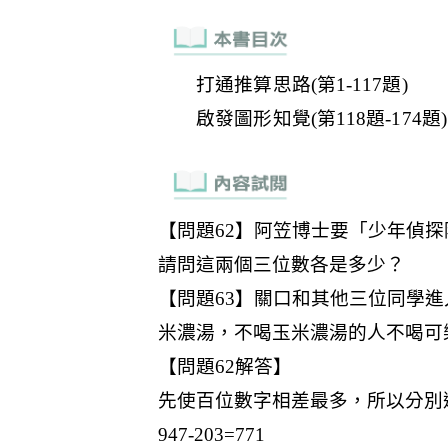
打通推算思路(第1-117題)
啟發圖形知覺(第118題-174題)