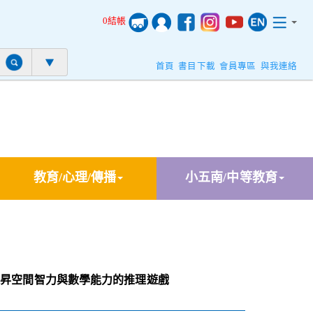
0結帳
首頁
書目下載
會員專區
與我連絡
教育/心理/傳播
小五南/中等教育
提昇空間智力與數學能力的推理遊戲