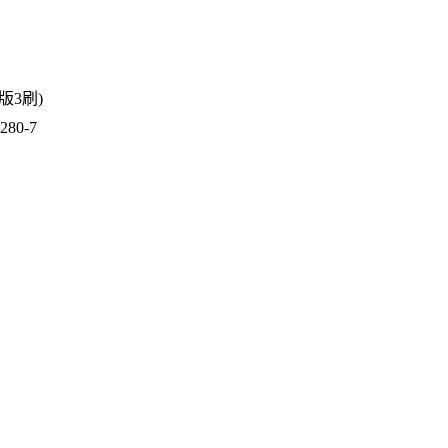
2版3刷)
80-7