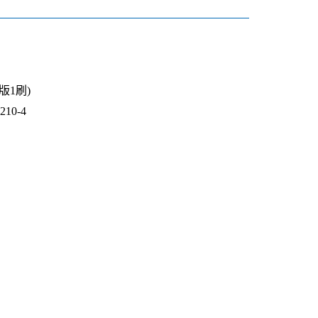
3版1刷)
10-4