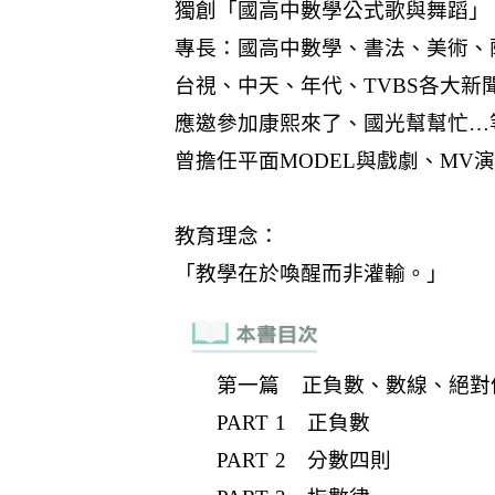
第一篇 正負數、數線、絕對
PART 1 正負數
PART 2 分數四則