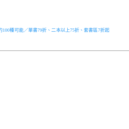
世界的100種可能／單書79折、二本以上75折、套書區7折起