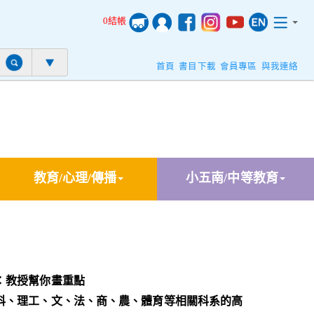
0結帳
首頁
書目下載
會員專區
與我連絡
教育/心理/傳播
小五南/中等教育
：教授幫你畫重點
科、理工、文、法、商、農、體育等相關科系的高