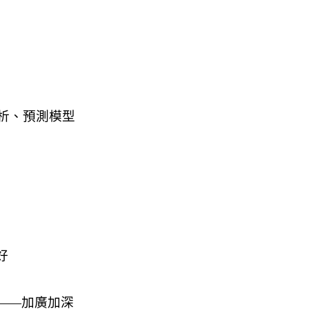
好
——加廣加深