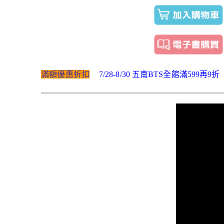
滿額優惠折扣
7/28-8/30 五南BTS全館滿599再9折