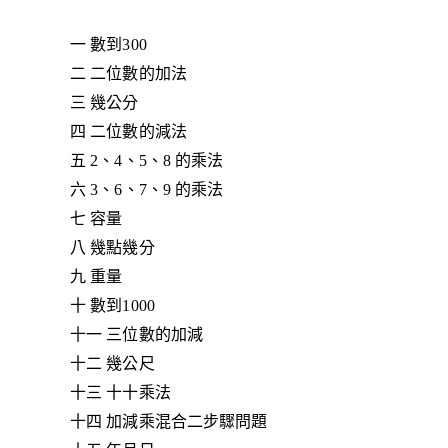
一 數到300
二 二位數的加法
三 幾公分
四 二位數的減法
五 2、4、5、8 的乘法
六 3、6、7、9 的乘法
七 容量
八 幾點幾分
九 重量
十 數到1000
十一 三位數的加減
十二 幾公尺
十三 十十乘法
十四 加減乘混合二步驟問題