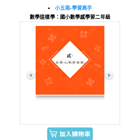
小五南
-
學習高手
數學這樣學：國小數學感學習二年級