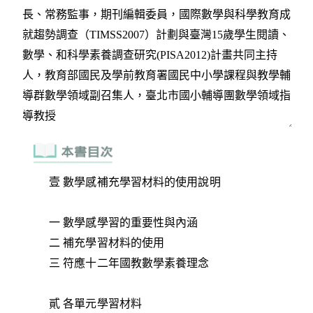
壹 數學感補充學習材料的使用說明
一 數學感學習的重要性與內涵
二 補充學習材料的使用
三 符應十二年國教數學素養理念
貳 各單元學習材料