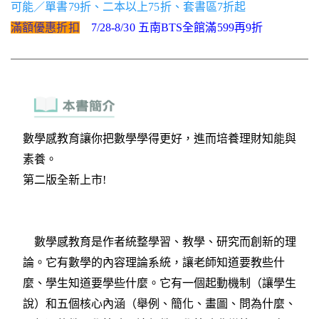
可能／單書79折、二本以上75折、套書區7折起
滿額優惠折扣
7/28-8/30 五南BTS全館滿599再9折