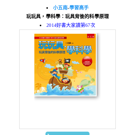
小五南
-
學習高手
玩玩具，學科學：玩具背後的科學原理
2014好書大家讀第67次