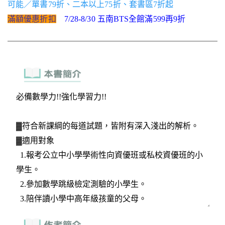
可能／單書79折、二本以上75折、套書區7折起
滿額優惠折扣
7/28-8/30 五南BTS全館滿599再9折