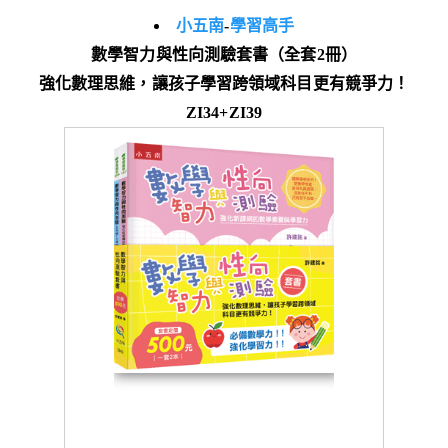
小五南
-
學習高手
數學智力與性向測驗套書（全套2冊）
強化數理思維，讓孩子學習跨領域科目更有競爭力！
ZI34+ZI39