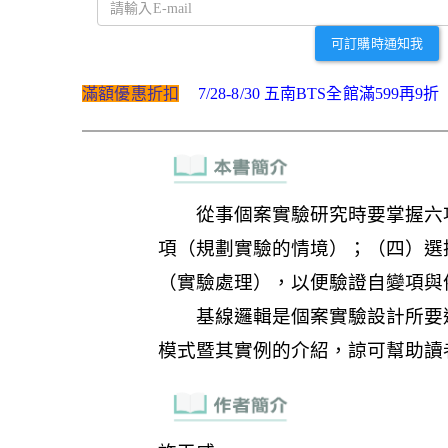
可訂購時通知我
滿額優惠折扣
7/28-8/30 五南BTS全館滿599再9折