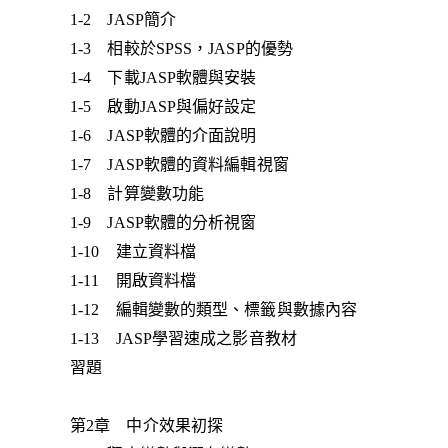
1-2 JASP簡介
1-3 相較於SPSS，JASP的優勢
1-4 下載JASP軟體與安裝
1-5 啟動JASP與偏好設定
1-6 JASP軟體的介面說明
1-7 JASP軟體的資料編輯視窗
1-8 計算變數功能
1-9 JASP軟體的分析視窗
1-10 建立資料檔
1-11 開啟資料檔
1-12 編輯變數的類型、標籤與數據內容
1-13 JASP學習速成之影音教材
習題
第2章 中介效果初探