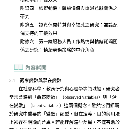
附錄四 旅遊動機、體驗價值與重遊意願關係之
研究
附錄五 認真休閒特質與幸福感之研究：兼論配
偶支持的干擾效果
附錄六 第一線服務人員工作熱情與情緒耗竭關
係之研究：情緒勞務策略的中介角色