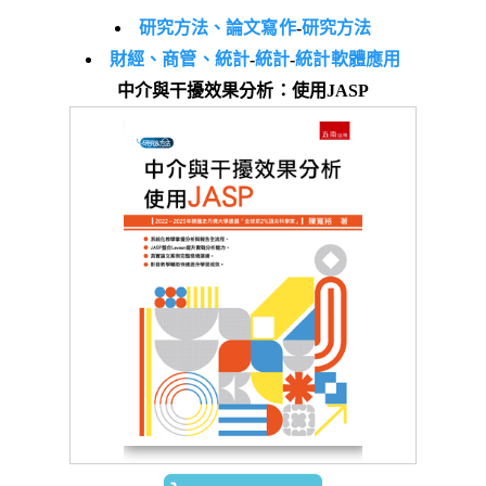
研究方法、論文寫作
-
研究方法
財經、商管、統計
-
統計
-
統計軟體應用
中介與干擾效果分析：使用JASP