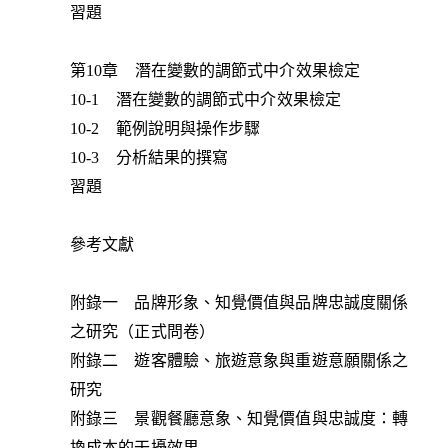
習題
第10章 潛在變數的調節式中介效果檢定
10-1 潛在變數的調節式中介效果檢定
10-2 範例說明與操作步驟
10-3 分析結果的撰寫
習題
參考文獻
附錄一 品牌形象、知覺價值與品牌忠誠度關係
之研究（正式問卷）
附錄二 遊客體驗、旅遊意象與重遊意願關係之
研究
附錄三 景觀餐廳意象、知覺價值與忠誠度：轉
換成本的干擾效果