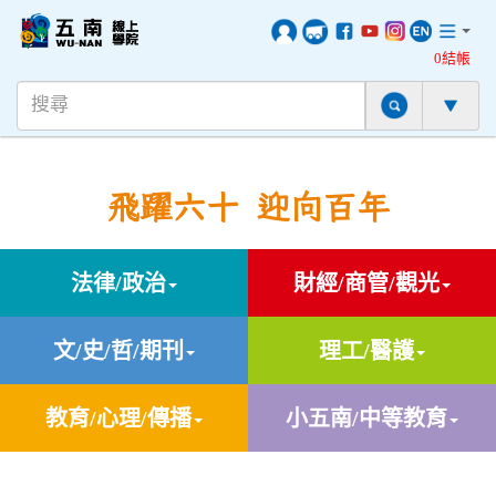
0結帳
飛躍六十 迎向百年
法律/政治
財經/商管/觀光
文/史/哲/期刊
理工/醫護
教育/心理/傳播
小五南/中等教育