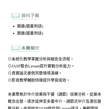
題庫(隨書附送)
題庫(隨書附送)