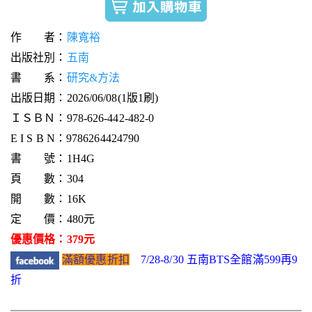
作 者：
陳寬裕
出版社別：
五南
書 系：
研究&方法
出版日期：2026/06/08(1版1刷)
ＩＳＢＮ：978-626-442-482-0
E I S B N：9786264424790
書 號：1H4G
頁 數：304
開 數：16K
定 價：480元
優惠價格：379元
滿額優惠折扣
7/28-8/30 五南BTS全館滿599再9
折