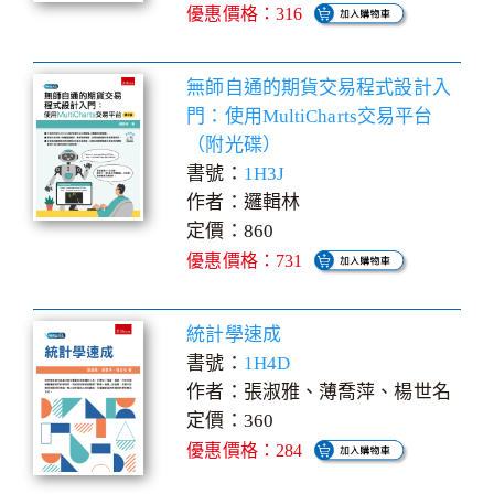
優惠價格：316
無師自通的期貨交易程式設計入
門：使用MultiCharts交易平台
（附光碟）
書號：
1H3J
作者：邏輯林
定價：860
優惠價格：731
統計學速成
書號：
1H4D
作者：張淑雅、薄喬萍、楊世名
定價：360
優惠價格：284