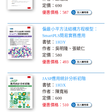
定價：690
優惠價格：587
偏最小平方法結構方程模型：
SmartPLS簡易實務應用
書號：
1H3Y
作者：吳明隆、張毓仁
定價：580
優惠價格：493
JASP應用統計分析初階
書號：
1H3X
作者：陳寬裕
定價：600
優惠價格：510