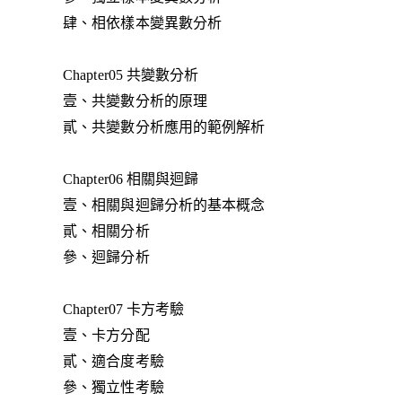
肆、相依樣本變異數分析
Chapter05 共變數分析
壹、共變數分析的原理
貳、共變數分析應用的範例解析
Chapter06 相關與迴歸
壹、相關與迴歸分析的基本概念
貳、相關分析
參、迴歸分析
Chapter07 卡方考驗
壹、卡方分配
貳、適合度考驗
參、獨立性考驗