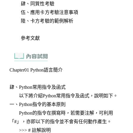
肆、同質性考驗
伍、應用卡方考驗注意事項
陸、卡方考驗的範例解析
參考文獻