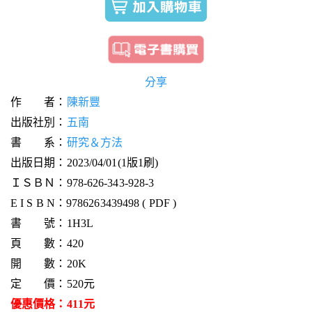
分享
作 者：
陳新豐
出版社別：
五南
書 系：
研究＆方法
出版日期：2023/04/01(1版1刷)
ＩＳＢＮ：978-626-343-928-3
E I S B N：9786263439498 ( PDF )
書 號：1H3L
頁 數：420
開 數：20K
定 價：520元
優惠價格：411元