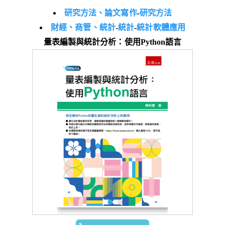
研究方法、論文寫作
-
研究方法
財經、商管、統計
-
統計
-
統計軟體應用
量表編製與統計分析：使用Python語言