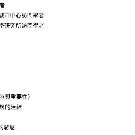
色與重要性）
務的連結
的發展