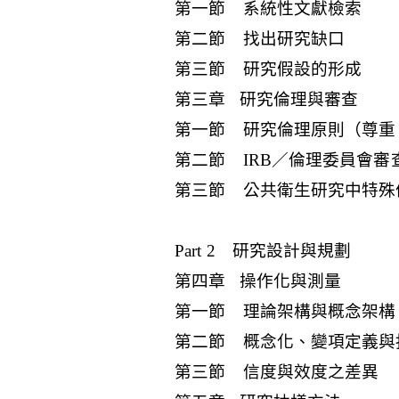
第一節 系統性文獻檢索
第二節 找出研究缺口
第三節 研究假設的形成
第三章 研究倫理與審查
第一節 研究倫理原則（尊重
第二節 IRB／倫理委員會審
第三節 公共衛生研究中特殊
Part 2 研究設計與規劃
第四章 操作化與測量
第一節 理論架構與概念架構
第二節 概念化、變項定義與
第三節 信度與效度之差異