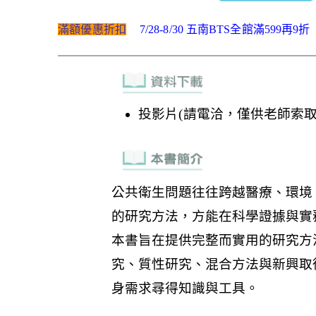
滿額優惠折扣
7/28-8/30 五南BTS全館滿599再9折
投影片(請電洽，僅供老師索取