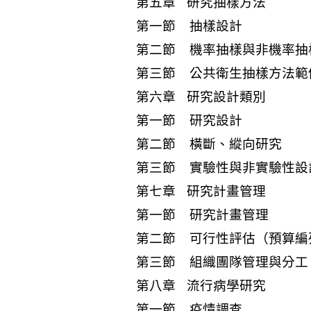
第五章 研究抽樣方法
第一節 抽樣設計
第二節 機率抽樣與非機率抽
第三節 公共衛生抽樣方法範
第六章 研究設計類別
第一節 研究設計
第二節 橫斷、縱向研究
第三節 實驗性與非實驗性設
第七章 研究計畫管理
第一節 研究計畫管理
第二節 可行性評估（預算編
第三節 組織團隊管理與分工
第八章 流行病學研究
第一節 疫情調查