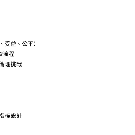
、受益、公平）
查流程
倫理挑戰
指標設計