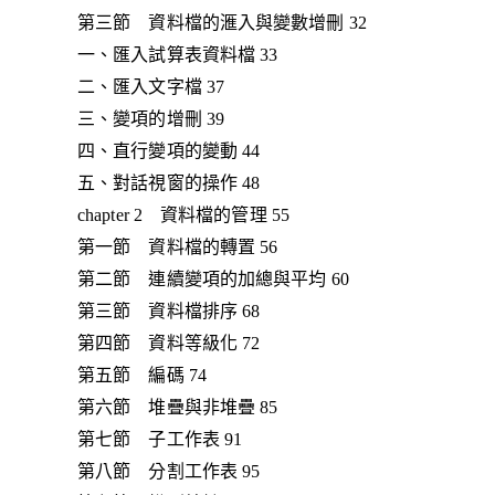
第三節 資料檔的滙入與變數增刪 32
一、匯入試算表資料檔 33
二、匯入文字檔 37
三、變項的增刪 39
四、直行變項的變動 44
五、對話視窗的操作 48
chapter 2 資料檔的管理 55
第一節 資料檔的轉置 56
第二節 連續變項的加總與平均 60
第三節 資料檔排序 68
第四節 資料等級化 72
第五節 編碼 74
第六節 堆疊與非堆疊 85
第七節 子工作表 91
第八節 分割工作表 95