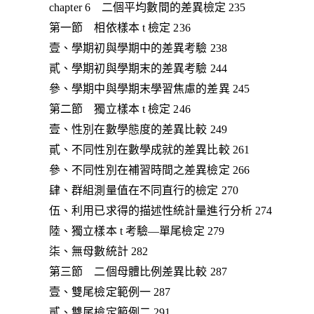
chapter 6 二個平均數間的差異檢定 235
第一節 相依樣本 t 檢定 236
壹、學期初與學期中的差異考驗 238
貳、學期初與學期末的差異考驗 244
參、學期中與學期末學習焦慮的差異 245
第二節 獨立樣本 t 檢定 246
壹、性別在數學態度的差異比較 249
貳、不同性別在數學成就的差異比較 261
參、不同性別在補習時間之差異檢定 266
肆、群組測量值在不同直行的檢定 270
伍、利用已求得的描述性統計量進行分析 274
陸、獨立樣本 t 考驗—單尾檢定 279
柒、無母數統計 282
第三節 二個母體比例差異比較 287
壹、雙尾檢定範例一 287
貳、雙尾檢定範例二 291