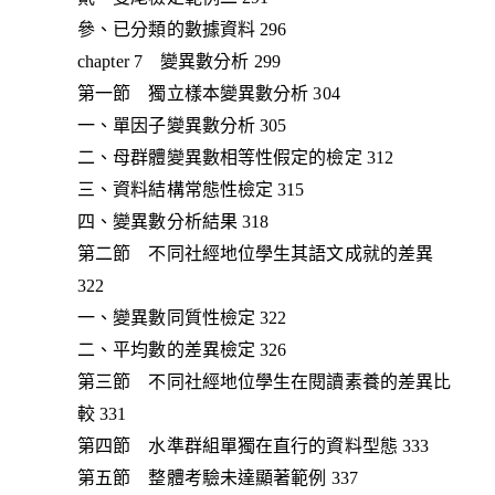
參、已分類的數據資料 296
chapter 7 變異數分析 299
第一節 獨立樣本變異數分析 304
一、單因子變異數分析 305
二、母群體變異數相等性假定的檢定 312
三、資料結構常態性檢定 315
四、變異數分析結果 318
第二節 不同社經地位學生其語文成就的差異
322
一、變異數同質性檢定 322
二、平均數的差異檢定 326
第三節 不同社經地位學生在閱讀素養的差異比
較 331
第四節 水準群組單獨在直行的資料型態 333
第五節 整體考驗未達顯著範例 337