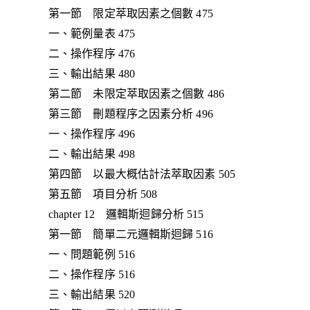
第一節 限定萃取因素之個數 475
一、範例量表 475
二、操作程序 476
三、輸出結果 480
第二節 未限定萃取因素之個數 486
第三節 刪題程序之因素分析 496
一、操作程序 496
二、輸出結果 498
第四節 以最大概估計法萃取因素 505
第五節 項目分析 508
chapter 12 邏輯斯迴歸分析 515
第一節 簡單二元邏輯斯迴歸 516
一、問題範例 516
二、操作程序 516
三、輸出結果 520