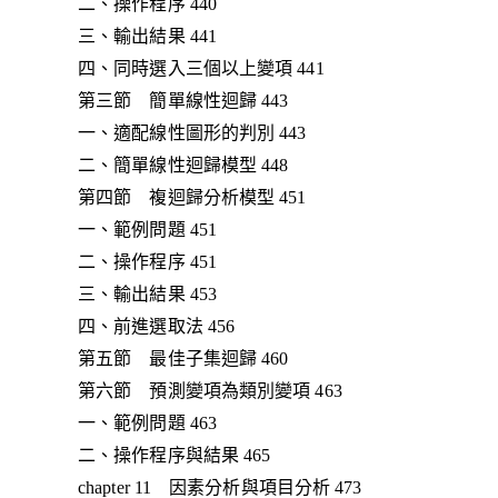
二、操作程序 440
三、輸出結果 441
四、同時選入三個以上變項 441
第三節 簡單線性迴歸 443
一、適配線性圖形的判別 443
二、簡單線性迴歸模型 448
第四節 複迴歸分析模型 451
一、範例問題 451
二、操作程序 451
三、輸出結果 453
四、前進選取法 456
第五節 最佳子集迴歸 460
第六節 預測變項為類別變項 463
一、範例問題 463
二、操作程序與結果 465
chapter 11 因素分析與項目分析 473