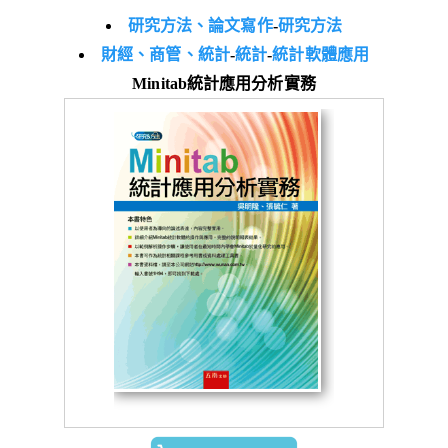
研究方法、論文寫作
-
研究方法
財經、商管、統計
-
統計
-
統計軟體應用
Minitab統計應用分析實務