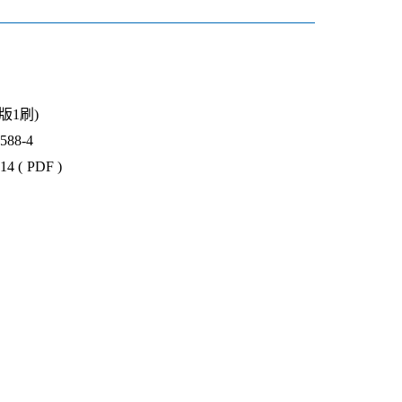
1版1刷)
88-4
4 ( PDF )