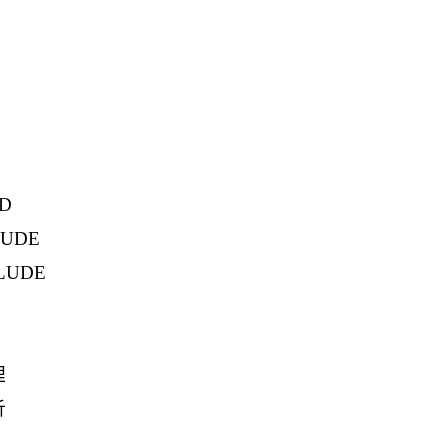
D
UDE
UDE
理
析