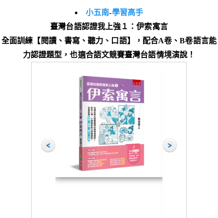
小五南
-
學習高手
臺灣台語認證我上強１：伊索寓言
全面訓練【閱讀、書寫、聽力、口語】，配合A卷、B卷語言能
力認證題型，也適合語文競賽臺灣台語情境演說！