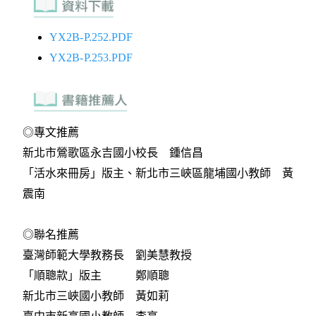
YX2B-P.252.PDF
YX2B-P.253.PDF