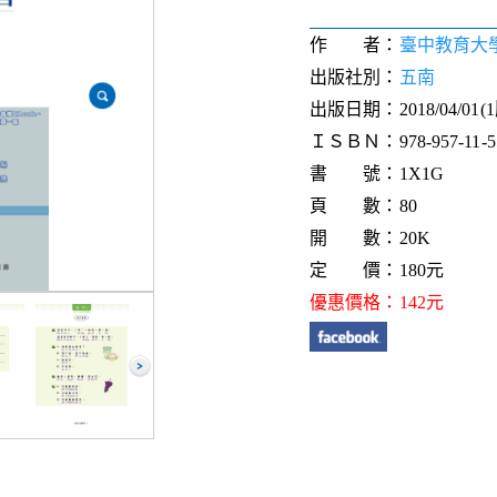
作 者：
臺中教育大
出版社別：
五南
出版日期：2018/04/01(
ＩＳＢＮ：978-957-11-55
書 號：1X1G
頁 數：80
開 數：20K
定 價：180元
優惠價格：142元