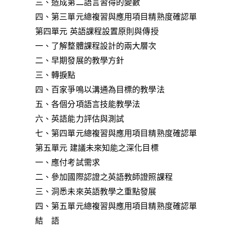
三、造成第二語言習得的變數
四、第三單元總複習與應用項目精熟度確認單
第四單元 英語課程設置原則與傳授
一、了解整體課程設計的兩大層次
二、早期發展的教學方針
三、轉捩點
四、百家爭鳴以溝通為目標的教學法
五、各個分項語言技能教學法
六、英語能力評估與測試
七、第四單元總複習與應用項目精熟度確認單
第五單元 建議未來知能之深化目標
一、應付考試需求
二、參加國際認證之英語教師證照課程
三、洞悉未來英語教學之重點發展
四、第五單元總複習與應用項目精熟度確認單
結 語