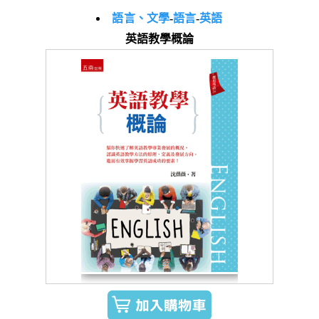
語言、文學
-
語言
-
英語
英語教學概論