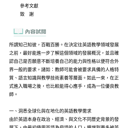
參考文獻
致 謝