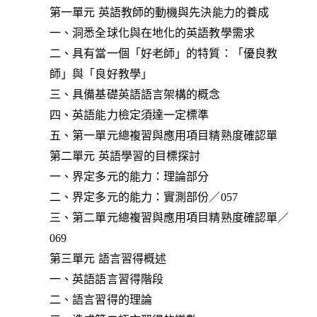
第一單元 英語教師的動機與先決能力的養成
一、洞悉全球化與在地化的英語教學需求
二、具有當一個「好老師」的特質：「優良教
師」與「良好教學」
三、具備基礎英語語言架構的概念
四、英語能力檢定須達一定標準
五、第一單元總複習與應用項目精熟度確認單
第二單元 英語學習的目標探討
一、界定多元的能力：理論部分
二、界定多元的能力：實測部份／057
三、第二單元總複習與應用項目精熟度確認單／
069
第三單元 語言習得概述
一、英語語言習得階段
二、語言習得的理論