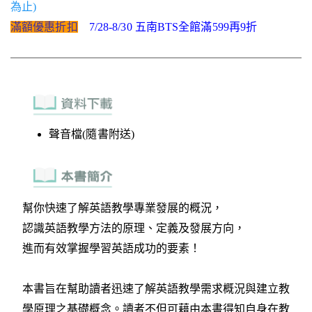
為止)
滿額優惠折扣
7/28-8/30 五南BTS全館滿599再9折
聲音檔(隨書附送)